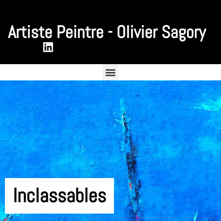
Artiste Peintre - Olivier Sagory
Retrouvez moi sur LinkedIn
Inclassables