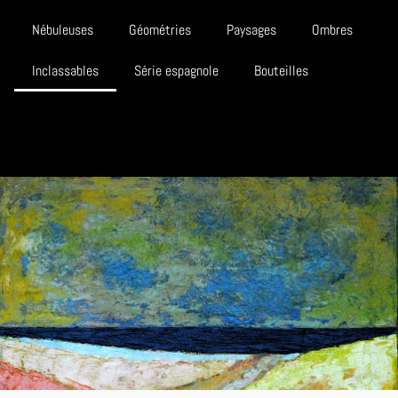
Nébuleuses
Géométries
Paysages
Ombres
Inclassables
Série espagnole
Bouteilles